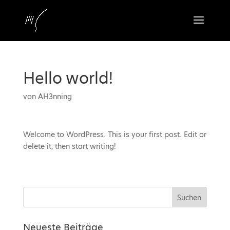
Hello world!
von
AH3nning
Welcome to WordPress. This is your first post. Edit or
delete it, then start writing!
Neueste Beiträge